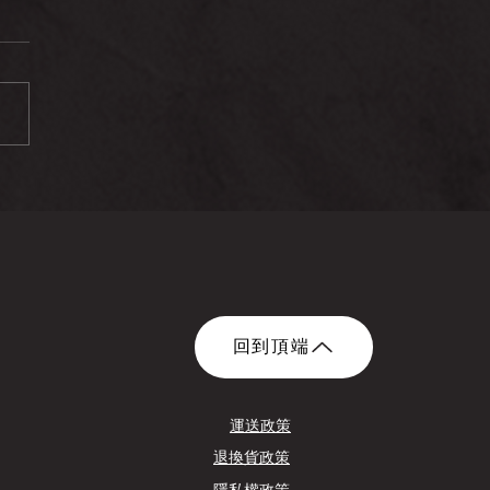
回到頂端
運送政策
​退換貨政策