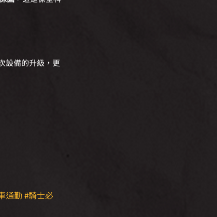
一次設備的升級，更
車通勤
#騎士必