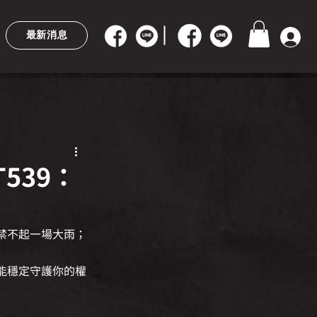
最新消息
539：
禁不起一場大雨；
能穩定守護你的權