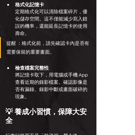
格式化記憶卡
定期格式化可以清除檔案碎片，優
化儲存空間。這不僅能減少寫入錯
誤的機率，還能延長記憶卡的使用
壽命。
提醒 ：格式化前，請先確認卡內是否有
需要保留的重要畫面。
檢查檔案完整性
將記憶卡取下，用電腦或手機 App 
查看近期的錄影檔案。確認影像是
否有漏錄、錄影中斷或畫面破碎的
現象。
💡 養成小習慣，保障大安
全