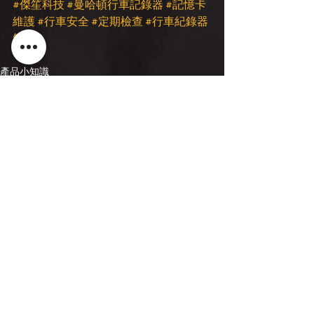
#傑笙科技
#曼哈頓行車記錄器
#記憶卡
維護
#行車安全
#定期檢查
#行車紀錄器
知識
產品小知識
留言
撰寫留言......
AI機器人
曼哈頓行車紀錄器
Facebook
Facebook