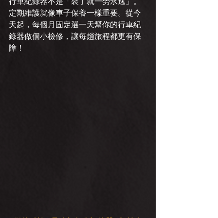
行車紀錄器不是「裝了就一勞永逸」。
定期維護就像車子保養一樣重要。從今
天起，每個月固定選一天幫你的行車紀
錄器做個小檢修，讓每趟旅程都更有保
障！