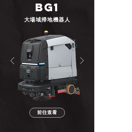
bg1
​大場域掃地機器人
前往查看