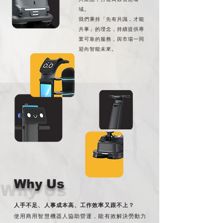
域。
我們秉持「先有共識，才能
共事」的理念，持續提供專
業可靠的服務，與市場一同
迎向智能未來。
Why Us
Why Us
人手不足、人事成本高、工作效率又跟不上？
使用商用智慧機器人協助營運，能有效解決勞動力