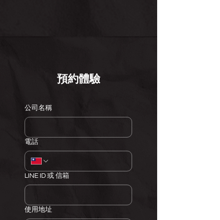
​預約體驗
公司名稱
電話
LINE ID 或 信箱
使用地址