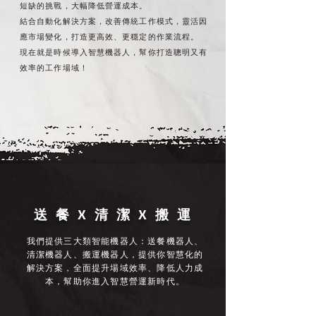
短缺的挑戰，大幅降低營運成本。
結合自動化解決方案，改善傳統工作模式，靈活因
應市場變化，打造更高效、更穩定的作業流程。
現在就是時候導入智慧機器人，幫你打造聰明又有
效率的工作場域！
​送 餐 X 清 潔 X 搬 運
我們提供三大類智能機器人：送餐機器人、
清潔機器人、搬運機器人，提供你智慧化的
解決方案，全面提升場域效率、降低人力成
本，幫助你進入智慧營運新時代。