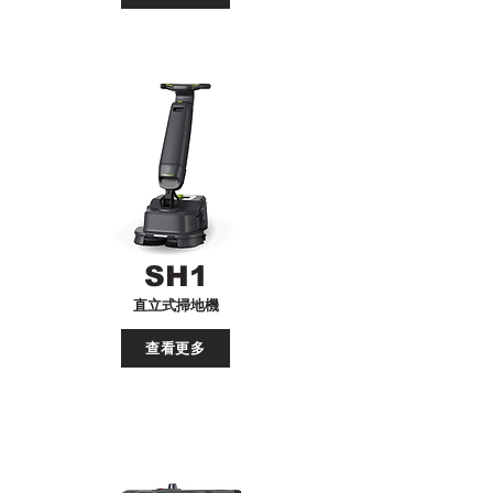
SH1
直立式掃地機
查看更多