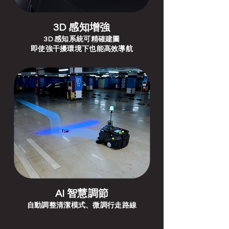
3D 感知增強
3D 感知系統可精確建圖
即使強干擾環境下也能高效導航
AI 智慧調節
自動調整清潔模式、微調行走路線