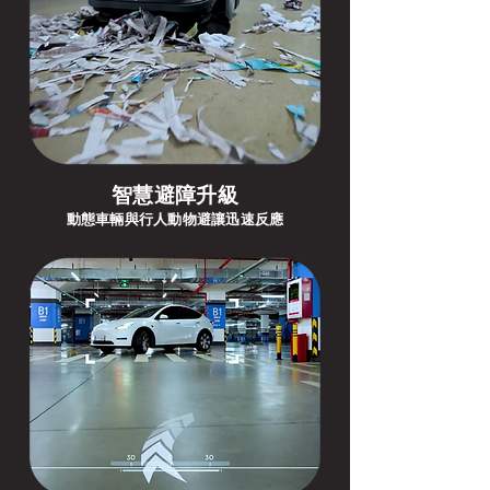
智慧避障升級
動態車輛與行人動物避讓迅速反應