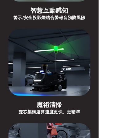
智慧互動感知
警示/安全投影燈結合警報音預防風險
魔術清掃
雙芯架構運算速度更快、更精準