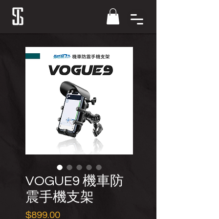
VOGUE9 機車防
震手機支架
價
$899.00